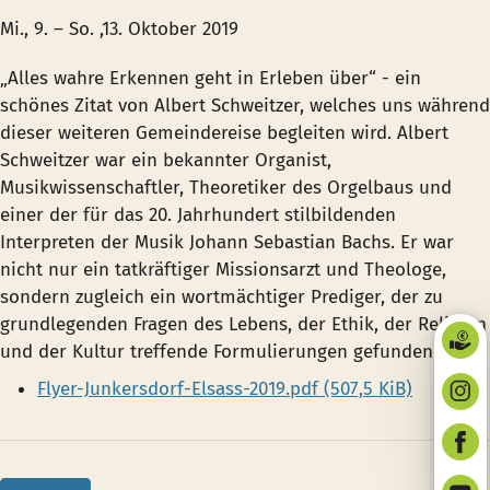
Mi., 9. – So. ,13. Oktober 2019
„Alles wahre Erkennen geht in Erleben über“ - ein
schönes Zitat von Albert Schweitzer, welches uns während
dieser weiteren Gemeindereise begleiten wird. Albert
Schweitzer war ein bekannter Organist,
Musikwissenschaftler, Theoretiker des Orgelbaus und
einer der für das 20. Jahrhundert stilbildenden
Interpreten der Musik Johann Sebastian Bachs. Er war
nicht nur ein tatkräftiger Missionsarzt und Theologe,
sondern zugleich ein wortmächtiger Prediger, der zu
grundlegenden Fragen des Lebens, der Ethik, der Religion
und der Kultur treffende Formulierungen gefunden hat.
Flyer-Junkersdorf-Elsass-2019.pdf
(507,5 KiB)