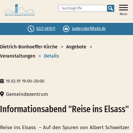
Menü
0221 487631
junkersdorf@ekir.de
Dietrich-Bonhoeffer-Kirche
Angebote
Veranstaltungen
Details
19.02.19 19:00–20:00
Gemeindezentrum
Informationsabend "Reise ins Elsass"
Reise ins Elsass – Auf den Spuren von Albert Schweitzer