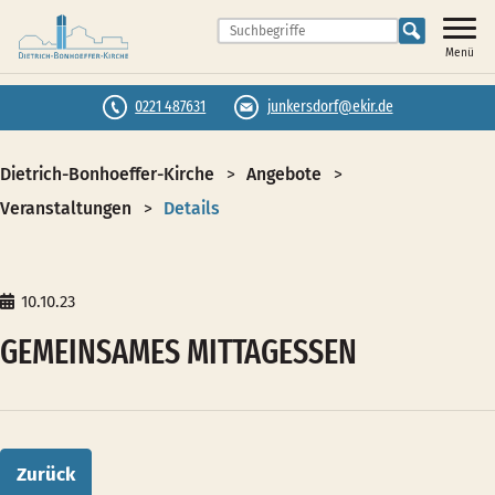
Menü
0221 487631
junkersdorf@ekir.de
Dietrich-Bonhoeffer-Kirche
Angebote
Veranstaltungen
Details
10.10.23
GEMEINSAMES MITTAGESSEN
Zurück