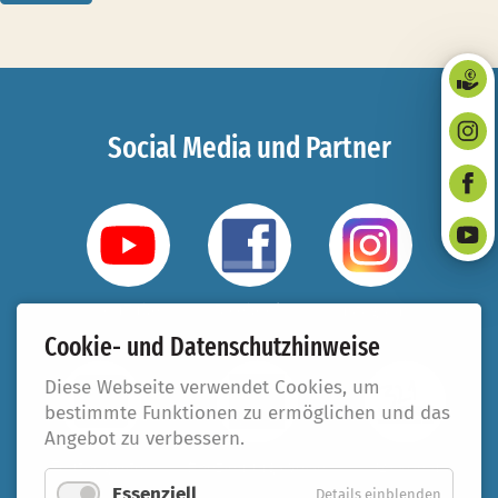
Social Media und Partner
YouTube
Facebook
Instagram
Cookie- und Datenschutzhinweise
Diese Webseite verwendet Cookies, um
bestimmte Funktionen zu ermöglichen und das
Angebot zu verbessern.
Taufbegleiter
#beziehungsweise
321.koeln
Essenziell
Details einblenden