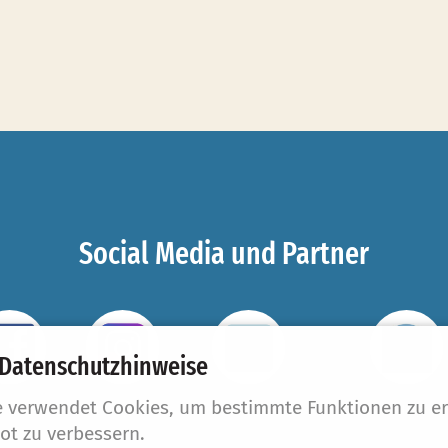
Social Media und Partner
 Datenschutzhinweise
e verwendet Cookies, um bestimmte Funktionen zu e
cebook
Instagram
Taufbegleiter
#beziehungsw
ot zu verbessern.