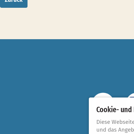
Cookie- und
Diese Webseit
YouTube
Fa
und das Angeb