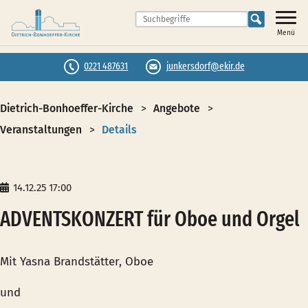
Menü
0221 487631
junkersdorf@ekir.de
Dietrich-Bonhoeffer-Kirche
Angebote
Veranstaltungen
Details
14.12.25 17:00
ADVENTSKONZERT für Oboe und Orgel
Mit Yasna Brandstätter, Oboe
und