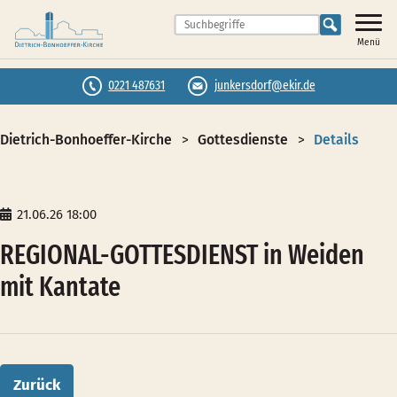
Menü
0221 487631
junkersdorf@ekir.de
Dietrich-Bonhoeffer-Kirche
Gottesdienste
Details
21.06.26 18:00
REGIONAL-GOTTESDIENST in Weiden
mit Kantate
Zurück