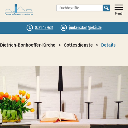
Menü
0221 487631
junkersdorf@ekir.de
Dietrich-Bonhoeffer-Kirche
Gottesdienste
Details