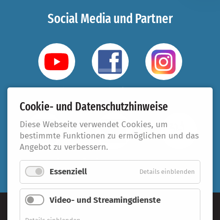
Social Media und Partner
YouTube
Facebook
Instagram
Cookie- und Datenschutzhinweise
Diese Webseite verwendet Cookies, um
bestimmte Funktionen zu ermöglichen und das
Angebot zu verbessern.
Taufbegleiter
#beziehungsweise
321.koeln
Essenziell
Details einblenden
Video- und Streamingdienste
Kontakt
Sitemap
Impressum