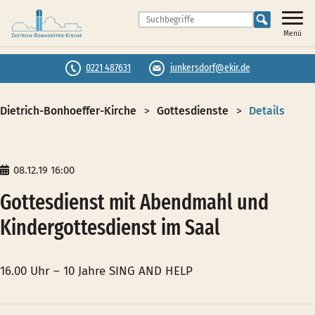
Menü
0221 487631
junkersdorf@ekir.de
Dietrich-Bonhoeffer-Kirche
Gottesdienste
Details
08.12.19 16:00
Gottesdienst mit Abendmahl und
Kindergottesdienst im Saal
16.00 Uhr – 10 Jahre SING AND HELP