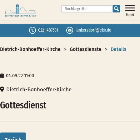
Menü
0221 487631
junkersdorf@ekir.de
Dietrich-Bonhoeffer-Kirche
Gottesdienste
Details
04.09.22 11:00
Dietrich-Bonhoeffer-Kirche
Gottesdienst
Zurück