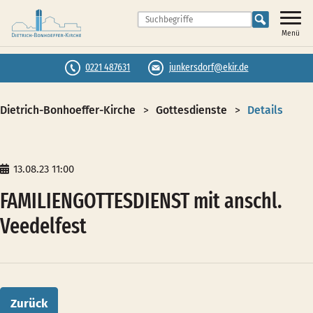
Menü
0221 487631
junkersdorf@ekir.de
Dietrich-Bonhoeffer-Kirche
Gottesdienste
Details
13.08.23 11:00
FAMILIENGOTTESDIENST mit anschl.
Veedelfest
Zurück