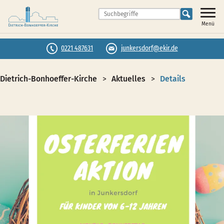
Menü
0221 487631
junkersdorf@ekir.de
Dietrich-Bonhoeffer-Kirche
Aktuelles
Details