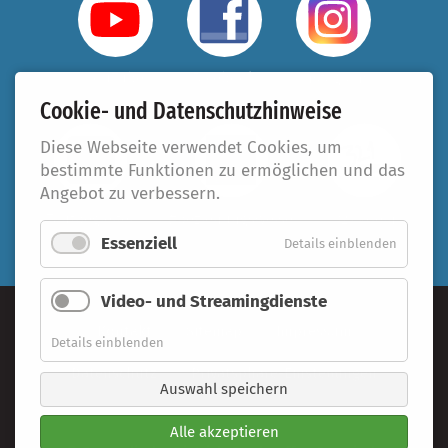
YouTube
Facebook
Instagram
Cookie- und Datenschutzhinweise
Diese Webseite verwendet Cookies, um
bestimmte Funktionen zu ermöglichen und das
Angebot zu verbessern.
Taufbegleiter
#beziehungsweise
321.koeln
Essenziell
Details einblenden
Video- und Streamingdienste
Kontakt
Sitemap
Impressum
Details einblenden
Datenschutz
Privatsphäre-Einstellungen
Auswahl speichern
Alle akzeptieren