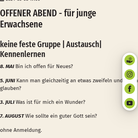
OFFENER ABEND - für junge
Erwachsene
keine feste Gruppe | Austausch|
Kennenlernen
8. MAI
Bin ich offen für Neues?
5. JUNI
Kann man gleichzeitig an etwas zweifeln und daran
glauben?
3. JULI
Was ist für mich ein Wunder?
7. AUGUST
Wie sollte ein guter Gott sein?
ohne Anmeldung.