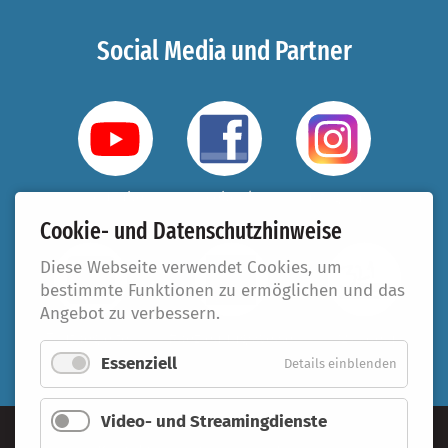
Social Media und Partner
YouTube
Facebook
Instagram
Cookie- und Datenschutzhinweise
Diese Webseite verwendet Cookies, um
bestimmte Funktionen zu ermöglichen und das
Angebot zu verbessern.
Taufbegleiter
#beziehungsweise
321.koeln
Essenziell
Details einblenden
Video- und Streamingdienste